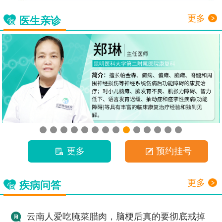
更多
医生亲诊
更多
预约挂号
更多
疾病问答
云南人爱吃腌菜腊肉，脑梗后真的要彻底戒掉