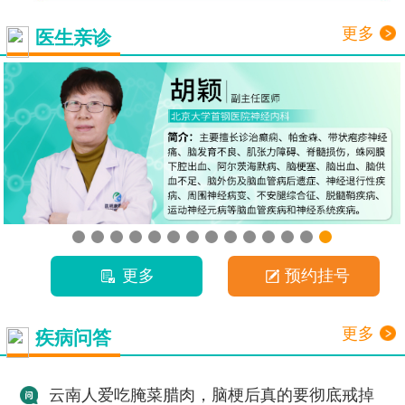
更多
医生亲诊
更多
预约挂号
更多
疾病问答
云南人爱吃腌菜腊肉，脑梗后真的要彻底戒掉