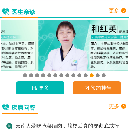
更多
医生亲诊
更多
预约挂号
更多
疾病问答
云南人爱吃腌菜腊肉，脑梗后真的要彻底戒掉