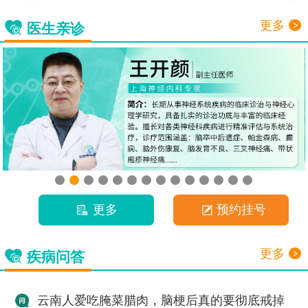
更多
医生亲诊
更多
预约挂号
更多
疾病问答
云南人爱吃腌菜腊肉，脑梗后真的要彻底戒掉