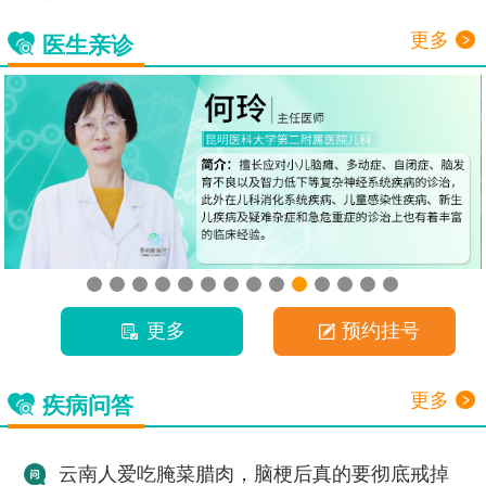
更多
医生亲诊
更多
预约挂号
更多
疾病问答
云南人爱吃腌菜腊肉，脑梗后真的要彻底戒掉