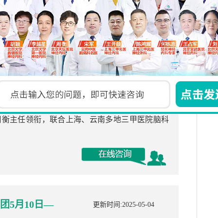
会诊专场活动今
更新时间:2025-05-04
举办“五一京沪云三甲专家脑病联合会诊专场”活动。
周衡主任领衔，联合上海、云南多地三甲医院脑科
5月10日—
更新时间:2025-05-04