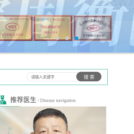
推荐医生
/ Disease navigation