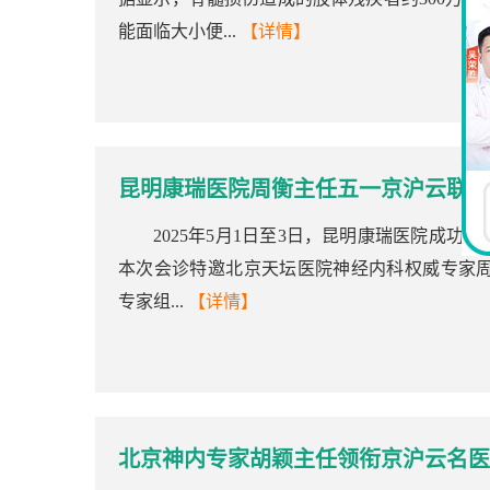
能面临大小便...
【详情】
昆明康瑞医院周衡主任五一京沪云联合
2025年5月1日至3日，昆明康瑞医院成功
本次会诊特邀北京天坛医院神经内科权威专家
专家组...
【详情】
北京神内专家胡颖主任领衔京沪云名医团