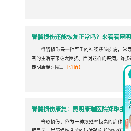
脊髓损伤还能恢复正常吗？来看看昆明
脊髓损伤是一种严重的神经系统疾病，常
者的生活带来极大困扰。面对这样的疾病，许多
昆明康瑞医院...
【详情】
脊髓损伤康复：昆明康瑞医院郑琳主任
脊髓损伤，作为一种致残率极高的病种，
据显示，脊髓损伤造成的肢体残疾者约300万