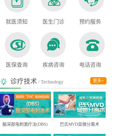
就医须知
医生门诊
预约服务
医保查询
疾病咨询
电话咨询
诊疗技术
更多+
/ Technology
脑深部电刺激疗法(DBS)
巴氏MVD显微分离术