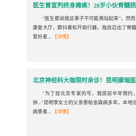
医生曾宣判终身瘫痪！28岁小伙脊髓损
“医生都说我这辈子不可能再站起来”，然而
康复大厅，颤抖着松开助行器，独自迈出了脊髓
爱好者...
【详情】
北京神经科大咖限时亲诊！昆明康瑞医
"为了挂北京专家的号，我提前半年预约，
钟..."昆明李女士的父亲患帕金森病多年，本
病患者...
【详情】