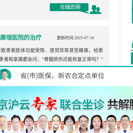
康瑞医院的治疗
更新时间:2025-07-16
导致患者肢体功能受限、感觉异常甚至瘫痪，给患
患者和家属都会问：“脊髓损伤还能恢复正常吗？”
的专业策略与成
更新时间:2025-06-07
给患者及其家庭带来了沉重的负担。据我国相关数
人，这些患者往往需要终身与病床或轮椅为伴，还可