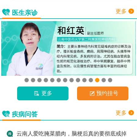
更多
医生亲诊
更多
预约挂号
更多
疾病问答
云南人爱吃腌菜腊肉，脑梗后真的要彻底戒掉