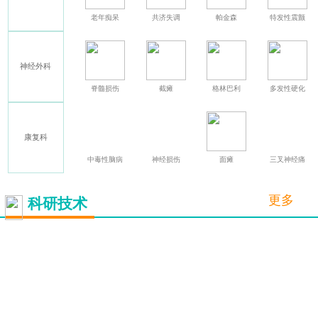
癫痫
老年痴呆
共济失调
帕金森
特发性震颤
神经外科
其他
脊髓损伤
截瘫
格林巴利
多发性硬化
康复科
中毒性脑病
神经损伤
面瘫
三叉神经痛
更多
科研技术
脑起搏器
（DBS）
详情