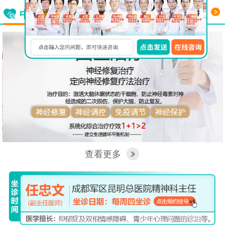
更多
中西医结合看脑病
查看更多