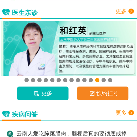
更多
医生亲诊
更多
预约挂号
更多
疾病问答
云南人爱吃腌菜腊肉，脑梗后真的要彻底戒掉